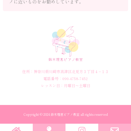
ノに近いものをお勧めしています。
住所：神奈川県川崎市高津区北見方３丁目４−１３
電話番号：090-4758-7452
レッスン日：月曜日～土曜日
Copyright © 2024 鈴木理恵ピアノ教室 all rights reserved